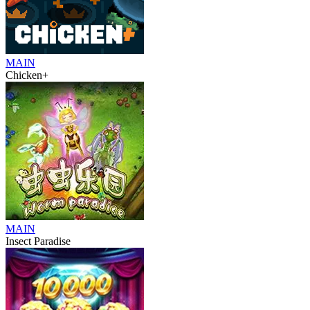
MAIN
Chicken+
MAIN
Insect Paradise