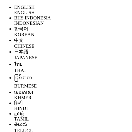
ENGLISH
ENGLISH
BHS INDONESIA
INDONESIAN
한국어
KOREAN
中文
CHINESE
日本語
JAPANESE
ไทย
THAI
မြန်မာစာ
BURMESE
ខេមរភាសា
KHMER
हिन्दी
HINDI
தமிழ்
TAMIL
తెలుగు
TELUGU