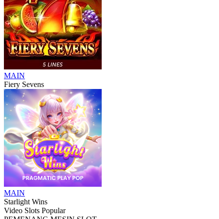
MAIN
Fiery Sevens
MAIN
Starlight Wins
Video Slots Popular