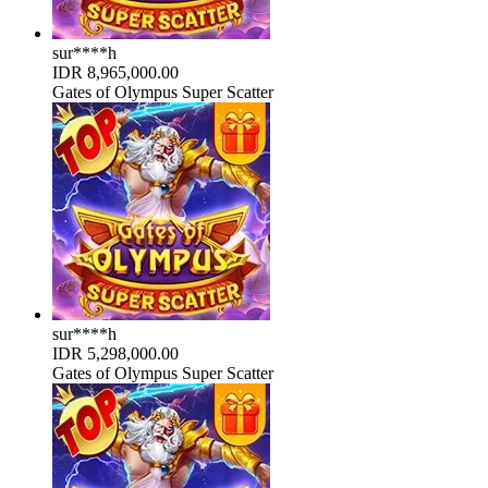
sur****h
IDR
8,965,000.00
Gates of Olympus Super Scatter
sur****h
IDR
5,298,000.00
Gates of Olympus Super Scatter