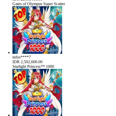
Gates of Olympus Super Scatter
infos****7
IDR
2,502,600.00
Starlight Princess™ 1000