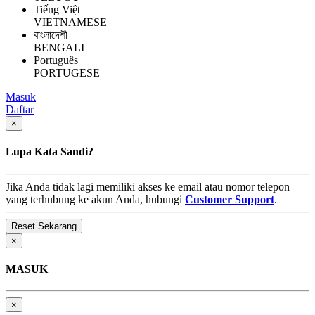
Tiếng Việt
VIETNAMESE
বাংলাদেশী
BENGALI
Português
PORTUGESE
Masuk
Daftar
×
Lupa Kata Sandi?
Jika Anda tidak lagi memiliki akses ke email atau nomor telepon
yang terhubung ke akun Anda, hubungi
Customer Support
.
×
MASUK
×