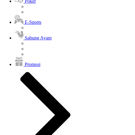
Poker
E-Sports
Sabung Ayam
Promosi