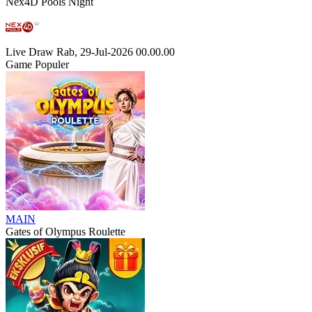
Nex4D Pools Night
Live Draw Rab, 29-Jul-2026 00.00.00
Game Populer
MAIN
Gates of Olympus Roulette