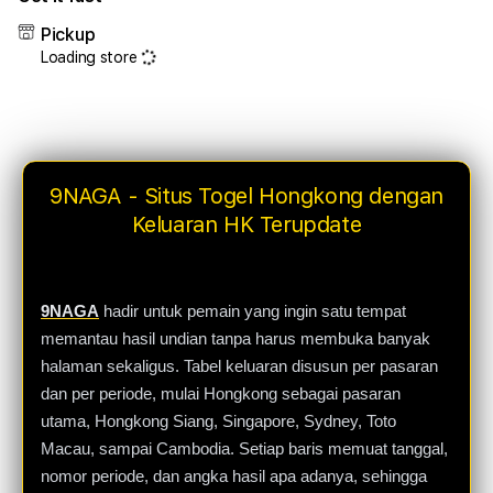
9NAGA:
9NAG
Pilihan
Pilih
Pickup
Utama
Utam
Loading store
Situs
Situs
Togel
Toge
Hongkong
Hong
Keluaran
Kelu
Terupdate
Teru
9NAGA - Situs Togel Hongkong dengan
Keluaran HK Terupdate
9NAGA
hadir untuk pemain yang ingin satu tempat
memantau hasil undian tanpa harus membuka banyak
halaman sekaligus. Tabel keluaran disusun per pasaran
dan per periode, mulai Hongkong sebagai pasaran
utama, Hongkong Siang, Singapore, Sydney, Toto
Macau, sampai Cambodia. Setiap baris memuat tanggal,
nomor periode, dan angka hasil apa adanya, sehingga