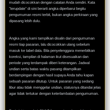
mudah dicocokkan dengan catatan Anda sendiri. Kata
"terupdate" di sini berarti angka diperbarui begitu
pengumuman resmi terbit, bukan angka perkiraan yang
dipasang lebih dulu.
Angka yang kami tampilkan disalin dari pengumuman
resmi tiap pasaran, lalu dicocokkan ulang sebelum
masuk ke tabel data. Bila penyelenggara menerbitkan
koreksi, tampilan di halaman ikut disesuaikan dan
periode yang terdampak diberi keterangan. Jadwal
undian serta batas waktu pasang ditampilkan
berdampingan dengan hasil supaya Anda tahu kapan
sebuah pasaran ditutup. Untuk pasaran yang sedang
libur atau tidak menggelar undian, statusnya ditandai jelas
agar tidak tertukar dengan keterlambatan pengumuman.