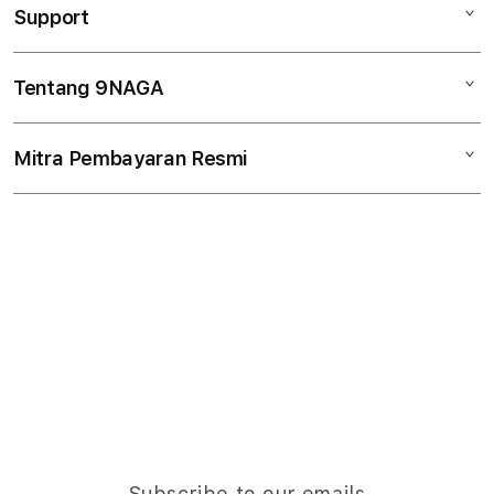
kendali kami dapat memperpanjang
Support
Perpanjangan Garansi
setiap hari pukul 08.00 sampai 21.00 WIB
waktu proses, dan statusnya kami
TABLET & LAPTOP
lewat kanal chat resmi yang tercantum di
informasikan lewat kanal resmi.
Pembelian Korporat
AUDIO & TWS
halaman kontak. Pertanyaan seputar
Tentang 9NAGA
My Account
AUDIO & TWS
SMARTWATCH
jadwal keluaran, status transaksi, dan
Collection & Delivery
Pusat Servis Resmi
kendala akun kami usahakan terjawab
AKSESORIS
Mitra Pembayaran Resmi
About Us
Returns & Exchanges
pada hari yang sama.
Cicilan & Pembayaran
SMART HOME
Alamat & Kontak Kami
Contact Us
Lacak Pesanan
Kenapa Memilih 9NAGA
FAQ
Pemesanan Grosir
Profil Perusahaan
Privacy Policy
Site Terms of Use
Subscribe to our emails