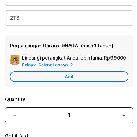
2TB
Perpanjangan Garansi 9NAGA (masa 1 tahun)
Lindungi perangkat Anda lebih lama.
Rp99.000
Ad
Pelajari Selengkapnya
App
Car
Add
Quantity
Decrease
Incr
quantity
quant
for
for
Get it fast