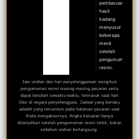
pembaruan
hasil
kadang
menyusul
beberapa
menit
setelah
pengumuman
resmi.
Jam undian dan hari penyelenggaraan mengikuti
pengumuman resmi masing-masing pasaran serta
dapat berubah sewaktu-waktu, termasuk saat hari
libur di negara penyelenggara. Jadwal yang berlaku
adalah yang tercantum pada halaman pasaran saat
Anda mengaksesnya. Angka keluaran hanya
ditampilkan setelah pengumuman resmi terbit, bukan
sebelum undian berlangsung.