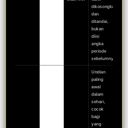
dikosongkan
dan
ditandai,
bukan
diisi
angka
periode
sebelumnya.
Undian
paling
awal
dalam
sehari,
cocok
bagi
yang