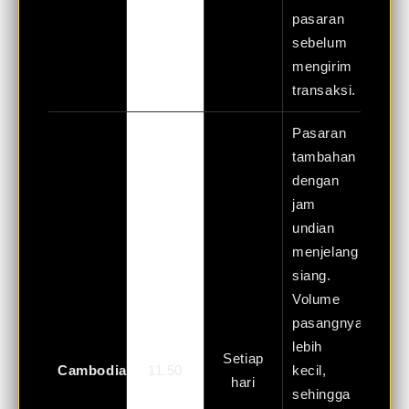
pasaran
sebelum
mengirim
transaksi.
Pasaran
tambahan
dengan
jam
undian
menjelang
siang.
Volume
pasangnya
lebih
Setiap
Cambodia
11.50
kecil,
hari
sehingga