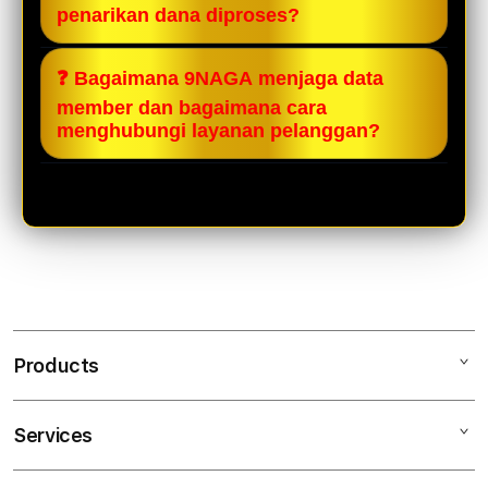
9NAGA juga menampilkan pasaran lain
Seluruh angka pada tabel data kami rujuk
penarikan dana diproses?
Proses verifikasi umumnya selesai dalam
seperti Hongkong Siang, Singapore,
dari sumber resmi pasaran, bukan hasil
beberapa menit selama data yang diisi
Sydney, Toto Macau, dan Cambodia
Deposit lewat transfer bank, virtual
olahan maupun prediksi. Bila terjadi
❓ Bagaimana 9NAGA menjaga data
cocok dengan data rekening. Minimal
dengan jadwal undian masing-masing.
account, QRIS, maupun e-wallet seperti
keterlambatan pengumuman di sisi
member dan bagaimana cara
deposit ditetapkan rendah agar
Jenis pasangan yang tersedia mencakup
DANA, OVO, GoPay, dan ShopeePay
penyelenggara, tampilan di halaman kami
menghubungi layanan pelanggan?
terjangkau pemain baru, dan nominal
4D, 3D, 2D, colok bebas, colok naga, serta
umumnya masuk dalam hitungan menit
ikut menunggu sampai angka resmi
Data pendaftaran dan riwayat transaksi
yang berlaku selalu tercantum pada
macau, dan setiap jenis memiliki
setelah dana diterima sistem. Penarikan
tersedia.
dikirim lewat koneksi terenkripsi serta
halaman deposit saat Anda melakukan
ketentuan pembayaran yang
dana diproses pada jam operasional dan
hanya kami gunakan untuk verifikasi
transaksi. Satu orang hanya
dicantumkan pada halaman pasaran
biasanya selesai dalam 5 sampai 30 menit,
akun dan pemrosesan transaksi, tidak
diperbolehkan memiliki satu akun, dan
terkait. Jadwal tutup pasang selalu
mengikuti antrean serta jadwal kliring
diperjualbelikan kepada pihak ketiga.
akun ganda dapat ditutup sesuai
ditampilkan sebelum waktu undian
bank tujuan. Nama pemilik rekening
Kami tidak pernah meminta kode OTP,
ketentuan yang berlaku.
sehingga Anda tahu batas akhir transaksi.
tujuan penarikan harus sama dengan
PIN, maupun kata sandi melalui telepon
Products
Pasaran yang sedang libur atau tidak
nama yang terdaftar pada akun, karena
atau pesan singkat, sehingga abaikan
menggelar undian ditandai jelas pada
perbedaan nama membuat transaksi
siapa pun yang mengatasnamakan
daftar jadwal.
tertahan untuk pemeriksaan. Gangguan
Services
9NAGA
9NAGA dan menanyakan hal tersebut.
atau jadwal pemeliharaan bank di luar
SMARTPHONE
Layanan pelanggan dapat dihubungi