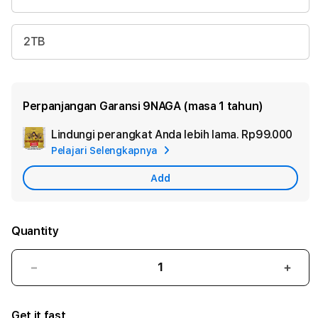
2TB
Perpanjangan Garansi 9NAGA (masa 1 tahun)
Lindungi perangkat Anda lebih lama.
Rp99.000
Ad
Pelajari Selengkapnya
App
Car
Add
Quantity
Decrease
Incr
quantity
quant
for
for
Get it fast