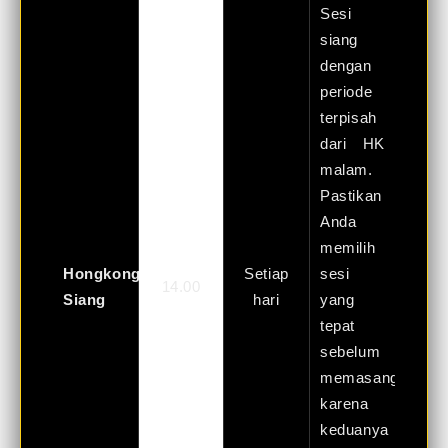
Sesi
siang
dengan
periode
terpisah
dari HK
malam.
Pastikan
Anda
memilih
Hongkong
Setiap
sesi
14.00
Siang
hari
yang
tepat
sebelum
memasang,
karena
keduanya