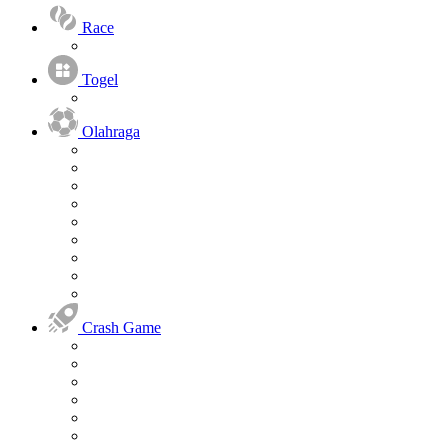
Race
Togel
Olahraga
Crash Game