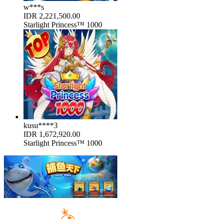
w***s
IDR
2,221,500.00
Starlight Princess™ 1000
kusu****3
IDR
1,672,920.00
Starlight Princess™ 1000