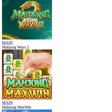
MAIN
Mahjong Ways 2
MAIN
Mahjong MaxWin