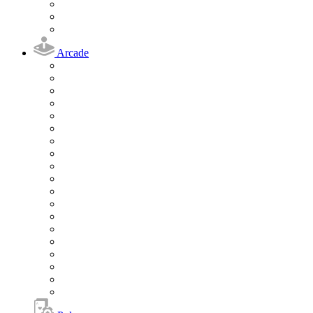
Arcade