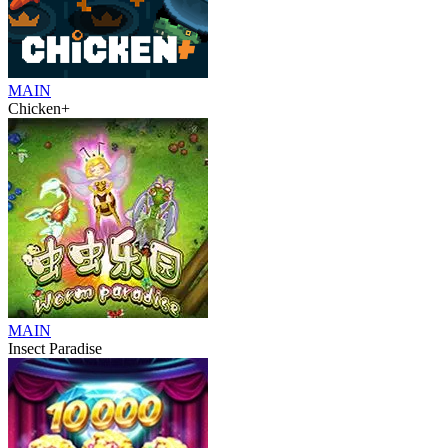
MAIN
Chicken+
MAIN
Insect Paradise