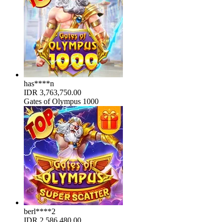
has****n
IDR
3,763,750.00
Gates of Olympus 1000
berl****2
IDR
2,586,480.00