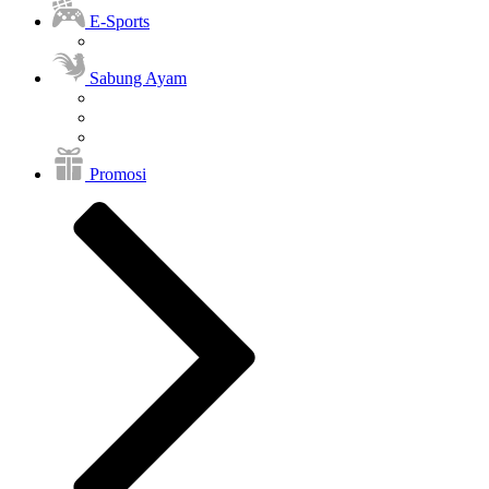
E-Sports
Sabung Ayam
Promosi