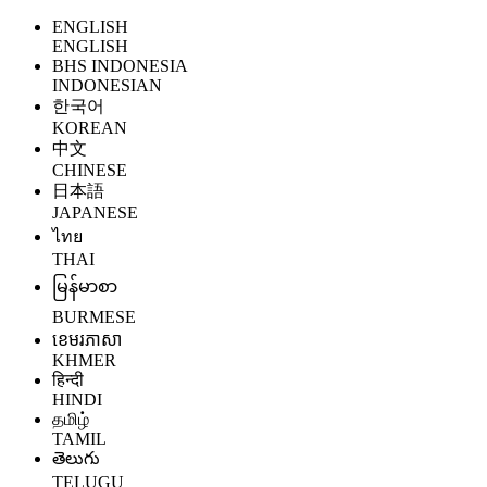
ENGLISH
ENGLISH
BHS INDONESIA
INDONESIAN
한국어
KOREAN
中文
CHINESE
日本語
JAPANESE
ไทย
THAI
မြန်မာစာ
BURMESE
ខេមរភាសា
KHMER
हिन्दी
HINDI
தமிழ்
TAMIL
తెలుగు
TELUGU