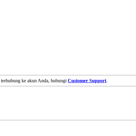
ng terhubung ke akun Anda, hubungi
Customer Support
.