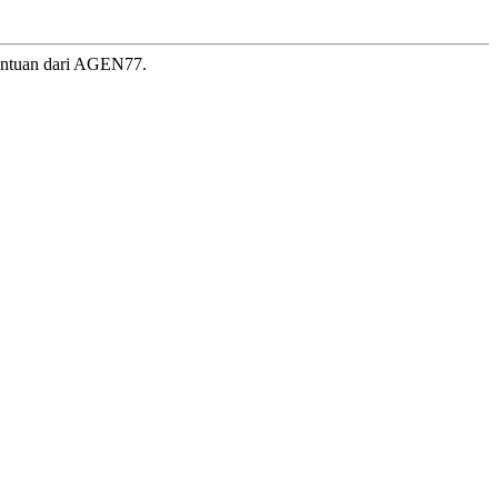
entuan dari AGEN77.