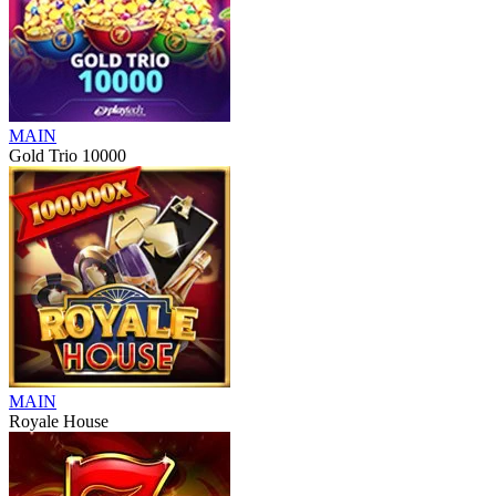
MAIN
Gold Trio 10000
MAIN
Royale House