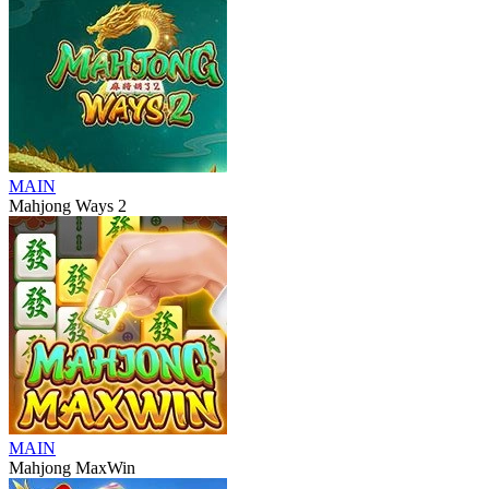
MAIN
Mahjong Ways 2
MAIN
Mahjong MaxWin