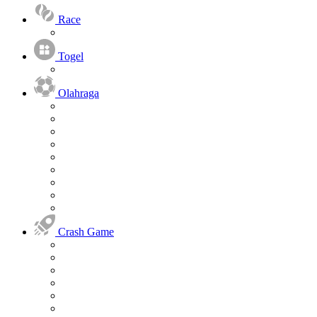
Race
Togel
Olahraga
Crash Game