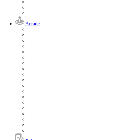
Arcade