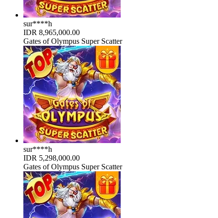
sur****h
IDR
8,965,000.00
Gates of Olympus Super Scatter
sur****h
IDR
5,298,000.00
Gates of Olympus Super Scatter