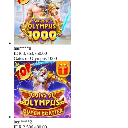
has****n
IDR
3,763,750.00
Gates of Olympus 1000
berl****2
IDR
2,586,480.00