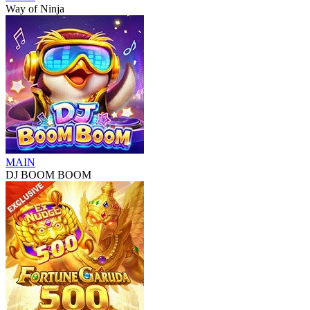
Way of Ninja
MAIN
DJ BOOM BOOM