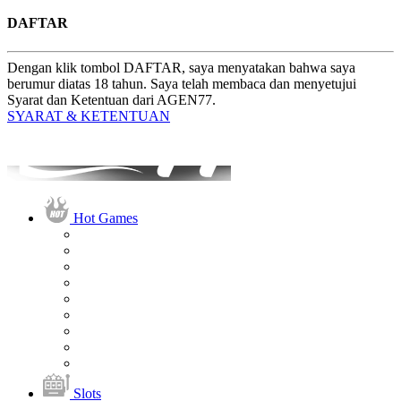
DAFTAR
Dengan klik tombol DAFTAR, saya menyatakan bahwa saya
berumur diatas 18 tahun. Saya telah membaca dan menyetujui
Syarat dan Ketentuan dari AGEN77.
SYARAT & KETENTUAN
Hot Games
Slots