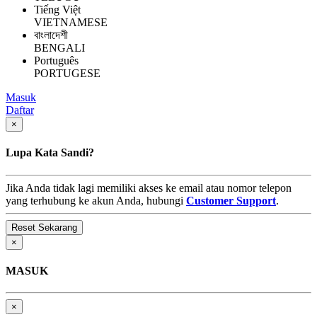
Tiếng Việt
VIETNAMESE
বাংলাদেশী
BENGALI
Português
PORTUGESE
Masuk
Daftar
×
Lupa Kata Sandi?
Jika Anda tidak lagi memiliki akses ke email atau nomor telepon
yang terhubung ke akun Anda, hubungi
Customer Support
.
×
MASUK
×