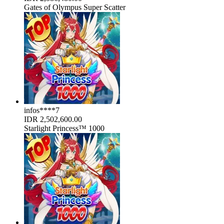
Gates of Olympus Super Scatter
infos****7
IDR
2,502,600.00
Starlight Princess™ 1000