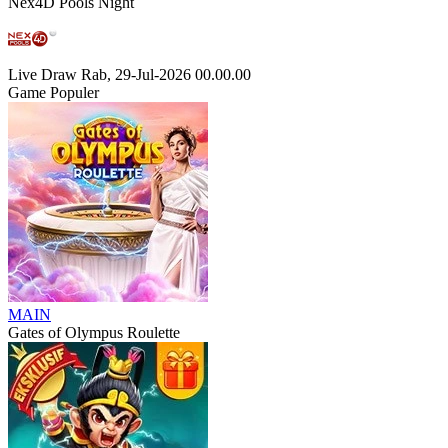
Nex4D Pools Night
Live Draw Rab, 29-Jul-2026 00.00.00
Game Populer
MAIN
Gates of Olympus Roulette