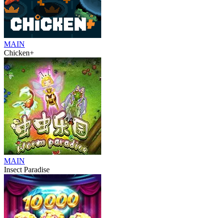
MAIN
Chicken+
MAIN
Insect Paradise