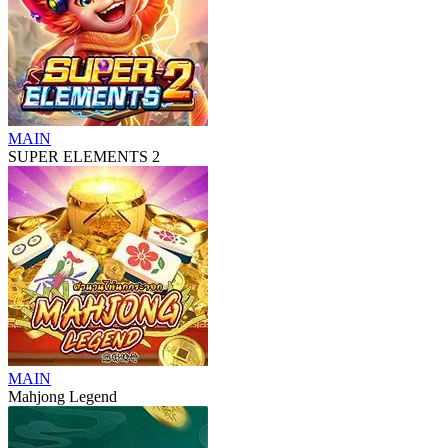
MAIN
SUPER ELEMENTS 2
MAIN
Mahjong Legend