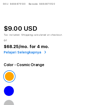
SKU:
9484875120
Barcode:
9484875120
$9.00 USD
Tax included.
Shipping
calculated at checkout.
or
$68.25
/mo. for 4 mo.
Pelajari Selengkapnya
Color
- Cosmic Orange