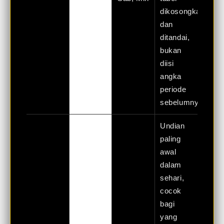
dikosongkan
dan
ditandai,
bukan
diisi
angka
periode
sebelumnya.
Undian
paling
awal
dalam
sehari,
cocok
bagi
yang