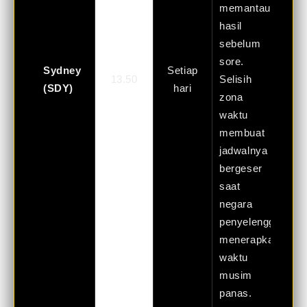
memantau
hasil
sebelum
sore.
Sydney
Setiap
13.50
Selisih
(SDY)
hari
zona
waktu
membuat
jadwalnya
bergeser
saat
negara
penyelenggara
menerapkan
waktu
musim
panas.