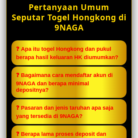
Pertanyaan Umum
Seputar Togel Hongkong di
9NAGA
❓ Apa itu togel Hongkong dan pukul
berapa hasil keluaran HK diumumkan?
Togel Hongkong atau toto HK adalah
❓ Bagaimana cara mendaftar akun di
pasaran undian angka yang hasilnya
9NAGA dan berapa minimal
diumumkan setiap hari oleh
depositnya?
penyelenggara resmi di Hongkong.
Pendaftaran dilakukan lewat formulir
9NAGA menyalin angka keluaran tersebut
❓ Pasaran dan jenis taruhan apa saja
daftar dengan mengisi nama sesuai
ke halaman hasil begitu pengumuman
yang tersedia di 9NAGA?
rekening, nomor telepon aktif, alamat
resmi terbit, lengkap dengan tanggal dan
email, serta data rekening atau dompet
Selain Hongkong sebagai pasaran utama,
nomor periode agar mudah dicocokkan.
❓ Berapa lama proses deposit dan
digital yang akan dipakai bertransaksi.