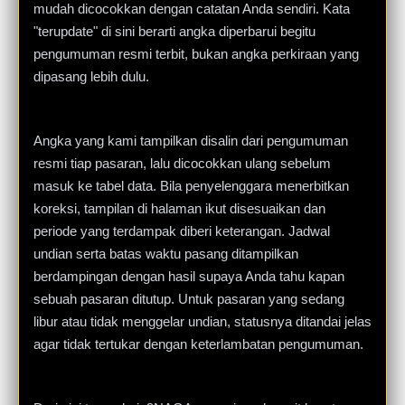
mudah dicocokkan dengan catatan Anda sendiri. Kata
"terupdate" di sini berarti angka diperbarui begitu
pengumuman resmi terbit, bukan angka perkiraan yang
dipasang lebih dulu.
Angka yang kami tampilkan disalin dari pengumuman
resmi tiap pasaran, lalu dicocokkan ulang sebelum
masuk ke tabel data. Bila penyelenggara menerbitkan
koreksi, tampilan di halaman ikut disesuaikan dan
periode yang terdampak diberi keterangan. Jadwal
undian serta batas waktu pasang ditampilkan
berdampingan dengan hasil supaya Anda tahu kapan
sebuah pasaran ditutup. Untuk pasaran yang sedang
libur atau tidak menggelar undian, statusnya ditandai jelas
agar tidak tertukar dengan keterlambatan pengumuman.