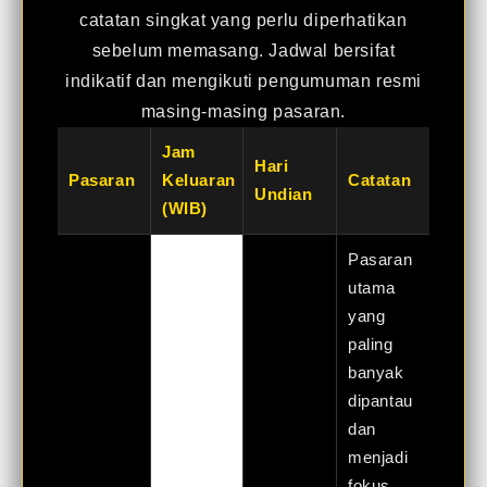
catatan singkat yang perlu diperhatikan
sebelum memasang. Jadwal bersifat
indikatif dan mengikuti pengumuman resmi
masing-masing pasaran.
Jam
Hari
Pasaran
Keluaran
Catatan
Undian
(WIB)
Pasaran
utama
yang
paling
banyak
dipantau
dan
menjadi
fokus