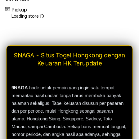
9NAGA:
9NAG
Pilihan
Pilih
Pickup
Utama
Utam
Loading store
Situs
Situs
Togel
Toge
Hongkong
Hong
Keluaran
Kelu
Terupdate
Teru
9NAGA - Situs Togel Hongkong dengan
Keluaran HK Terupdate
9NAGA
hadir untuk pemain yang ingin satu tempat
memantau hasil undian tanpa harus membuka banyak
halaman sekaligus. Tabel keluaran disusun per pasaran
dan per periode, mulai Hongkong sebagai pasaran
utama, Hongkong Siang, Singapore, Sydney, Toto
Macau, sampai Cambodia. Setiap baris memuat tanggal,
nomor periode, dan angka hasil apa adanya, sehingga