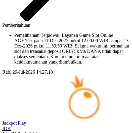
Pemberitahuan
Pemeliharaan Terjadwal: Layanan Game Slot Online
AGEN77 pada 11-Des-2025 pukul 12.00.00 WIB sampai 13-
Des-2026 pukul 11.59.59 WIB. Selama waktu ini, permainan
slot dan transaksi deposit QRIS 5k via DANA tidak dapat
diakses sementara. Kami memohon maaf atas
ketidaknyamanan yang ditimbulkan.
Rab, 29-Jul-2026 14.27.18
Jackpot
Play
IDR