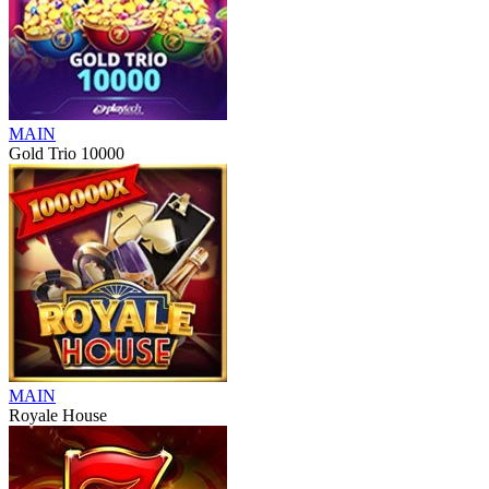
MAIN
Gold Trio 10000
MAIN
Royale House