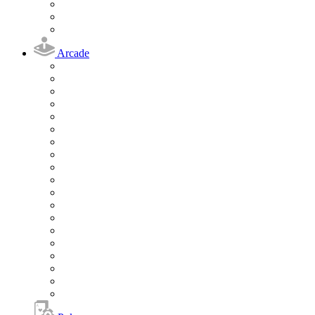
Arcade