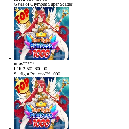
Gates of Olympus Super Scatter
infos****7
IDR
2,502,600.00
Starlight Princess™ 1000