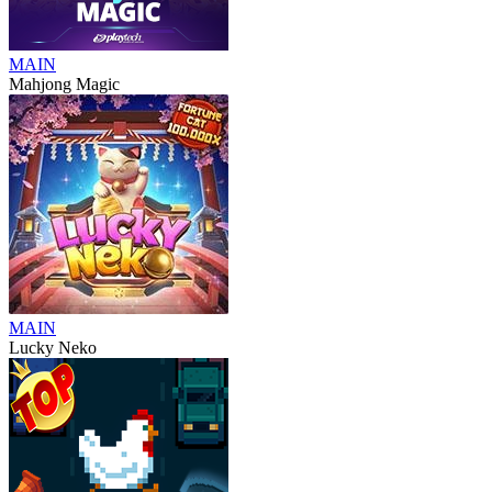
MAIN
Mahjong Magic
MAIN
Lucky Neko