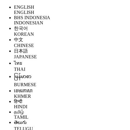
ENGLISH
ENGLISH
BHS INDONESIA
INDONESIAN
한국어
KOREAN
中文
CHINESE
日本語
JAPANESE
ไทย
THAI
မြန်မာစာ
BURMESE
ខេមរភាសា
KHMER
हिन्दी
HINDI
தமிழ்
TAMIL
తెలుగు
TELUGU