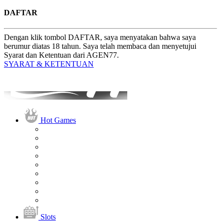
DAFTAR
Dengan klik tombol DAFTAR, saya menyatakan bahwa saya
berumur diatas 18 tahun. Saya telah membaca dan menyetujui
Syarat dan Ketentuan dari AGEN77.
SYARAT & KETENTUAN
Hot Games
Slots