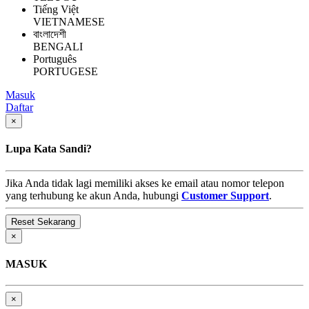
Tiếng Việt
VIETNAMESE
বাংলাদেশী
BENGALI
Português
PORTUGESE
Masuk
Daftar
×
Lupa Kata Sandi?
Jika Anda tidak lagi memiliki akses ke email atau nomor telepon
yang terhubung ke akun Anda, hubungi
Customer Support
.
×
MASUK
×