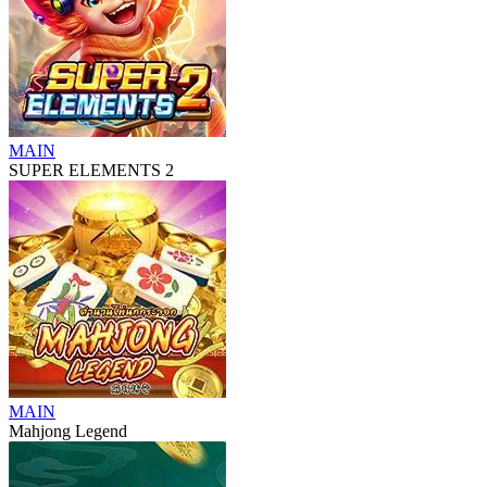
MAIN
SUPER ELEMENTS 2
MAIN
Mahjong Legend