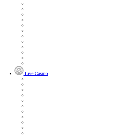
Live Casino