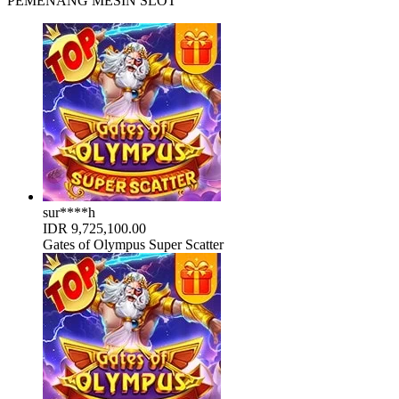
PEMENANG MESIN SLOT
sur****h
IDR
9,725,100.00
Gates of Olympus Super Scatter