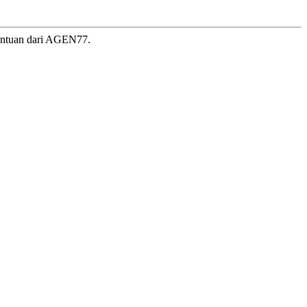
entuan dari AGEN77.