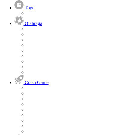
Togel
Olahraga
Crash Game