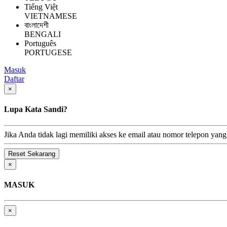
Tiếng Việt
VIETNAMESE
বাংলাদেশী
BENGALI
Português
PORTUGESE
Masuk
Daftar
×
Lupa Kata Sandi?
Jika Anda tidak lagi memiliki akses ke email atau nomor telepon ya
×
MASUK
×