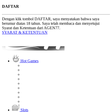
DAFTAR
Dengan klik tombol DAFTAR, saya menyatakan bahwa saya
berumur diatas 18 tahun. Saya telah membaca dan menyetujui
Syarat dan Ketentuan dari AGEN77.
SYARAT & KETENTUAN
Hot Games
Slots