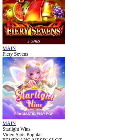
MAIN
Fiery Sevens
MAIN
Starlight Wins
Video Slots Popular