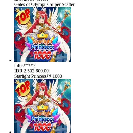
Gates of Olympus Super Scatter
infos****7
IDR
2,502,600.00
Starlight Princess™ 1000