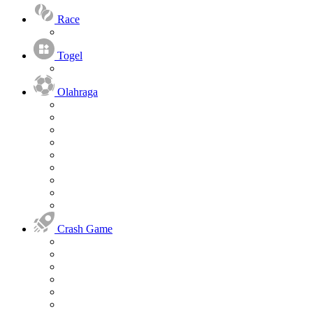
Race
Togel
Olahraga
Crash Game