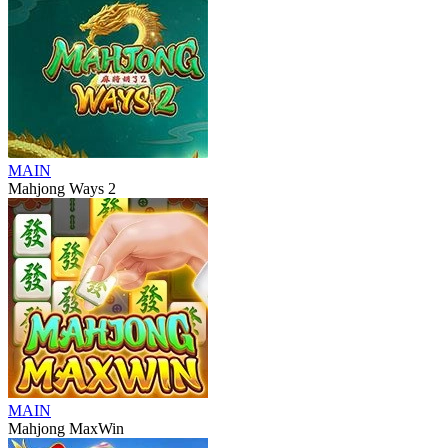
MAIN
Mahjong Ways 2
MAIN
Mahjong MaxWin