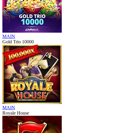
MAIN
Gold Trio 10000
MAIN
Royale House