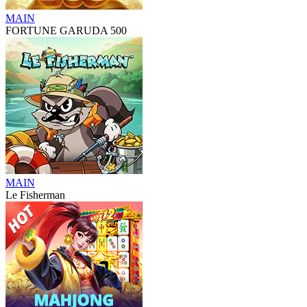
MAIN
FORTUNE GARUDA 500
MAIN
Le Fisherman