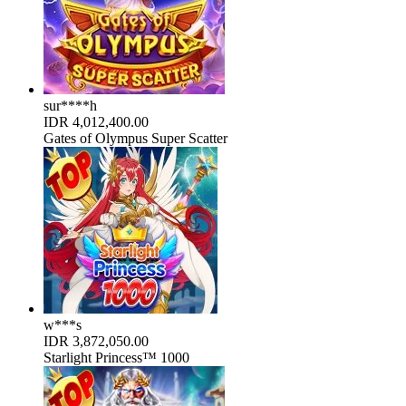
sur****h
IDR
4,012,400.00
Gates of Olympus Super Scatter
w***s
IDR
3,872,050.00
Starlight Princess™ 1000