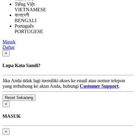
Tiếng Việt
VIETNAMESE
বাংলাদেশী
BENGALI
Português
PORTUGESE
Masuk
Daftar
×
Lupa Kata Sandi?
Jika Anda tidak lagi memiliki akses ke email atau nomor telepon
yang terhubung ke akun Anda, hubungi
Customer Support
.
×
MASUK
×