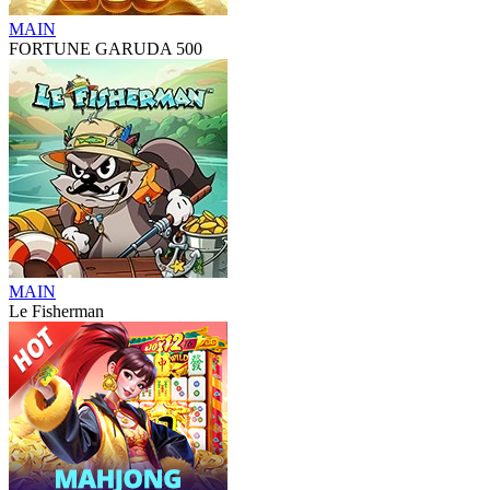
MAIN
FORTUNE GARUDA 500
MAIN
Le Fisherman