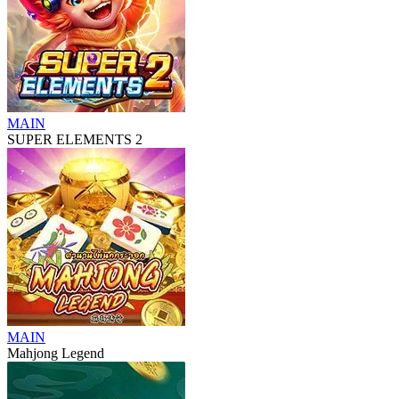
MAIN
SUPER ELEMENTS 2
MAIN
Mahjong Legend