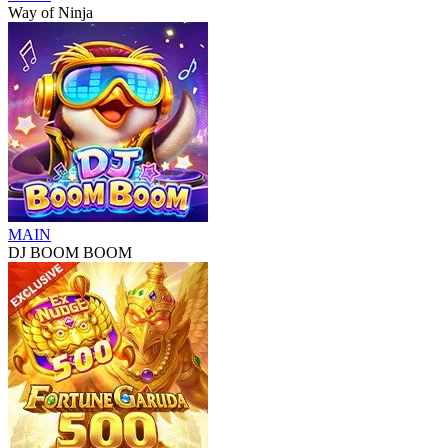
Way of Ninja
MAIN
DJ BOOM BOOM