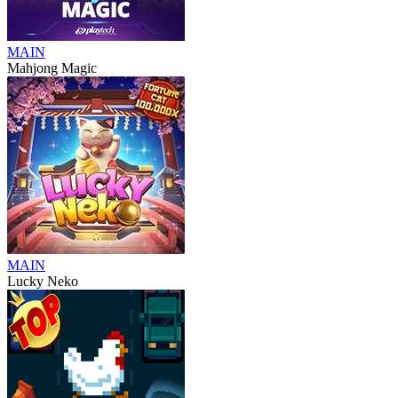
MAIN
Mahjong Magic
MAIN
Lucky Neko