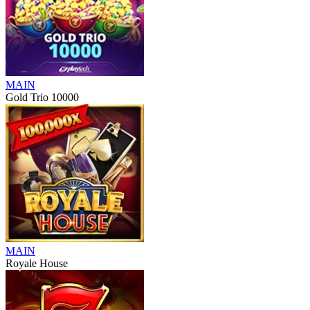
MAIN
Gold Trio 10000
MAIN
Royale House