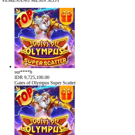
PEMENANG MESIN SLOT
sur****h
IDR
9,725,100.00
Gates of Olympus Super Scatter