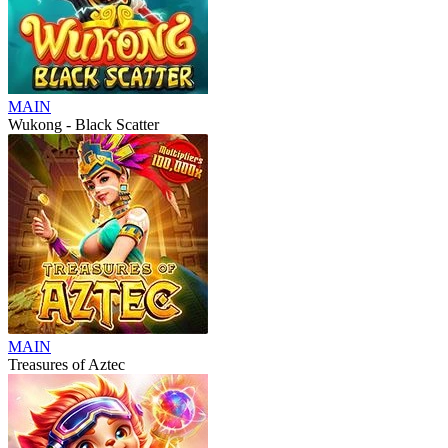
MAIN
Wukong - Black Scatter
MAIN
Treasures of Aztec