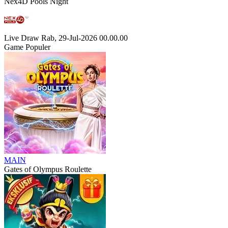
Nex4D Pools Night
Live Draw Rab, 29-Jul-2026 00.00.00
Game Populer
MAIN
Gates of Olympus Roulette