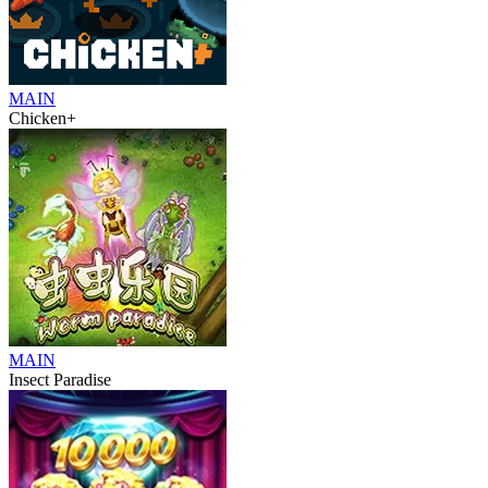
MAIN
Chicken+
MAIN
Insect Paradise