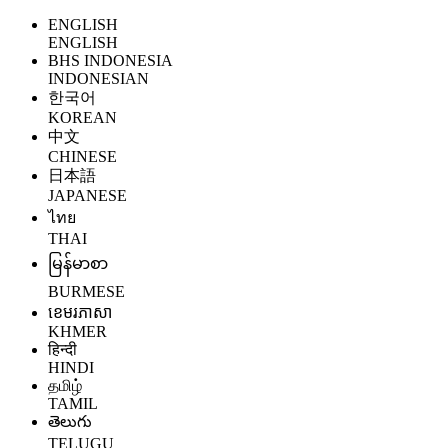
ENGLISH
ENGLISH
BHS INDONESIA
INDONESIAN
한국어
KOREAN
中文
CHINESE
日本語
JAPANESE
ไทย
THAI
မြန်မာစာ
BURMESE
ខេមរភាសា
KHMER
हिन्दी
HINDI
தமிழ்
TAMIL
తెలుగు
TELUGU