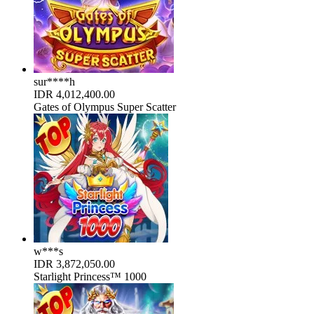
sur****h
IDR
4,012,400.00
Gates of Olympus Super Scatter
w***s
IDR
3,872,050.00
Starlight Princess™ 1000