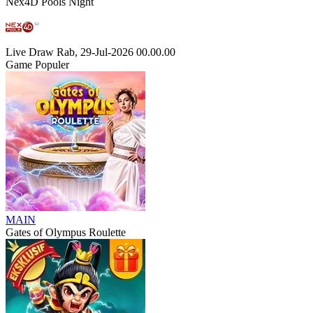
Nex4D Pools Night
Live Draw Rab, 29-Jul-2026 00.00.00
Game Populer
MAIN
Gates of Olympus Roulette