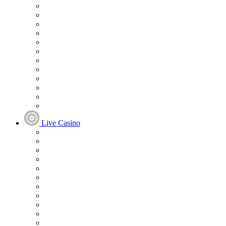
Live Casino