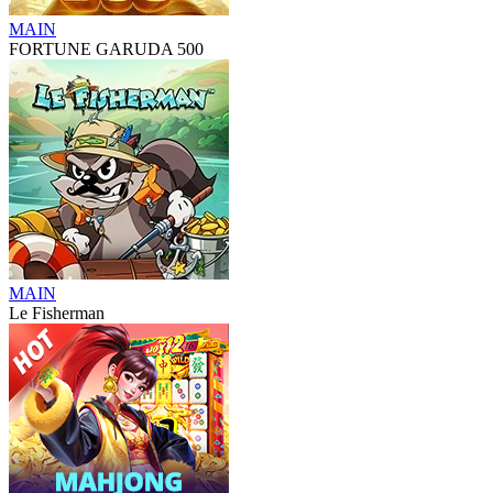
MAIN
FORTUNE GARUDA 500
MAIN
Le Fisherman