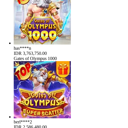
has****n
IDR
3,763,750.00
Gates of Olympus 1000
berl****2
IDR
2,586,480.00