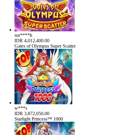
sur****h
IDR
4,012,400.00
Gates of Olympus Super Scatter
w***s
IDR
3,872,050.00
Starlight Princess™ 1000