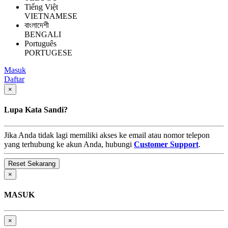
Tiếng Việt
VIETNAMESE
বাংলাদেশী
BENGALI
Português
PORTUGESE
Masuk
Daftar
×
Lupa Kata Sandi?
Jika Anda tidak lagi memiliki akses ke email atau nomor telepon
yang terhubung ke akun Anda, hubungi
Customer Support
.
×
MASUK
×