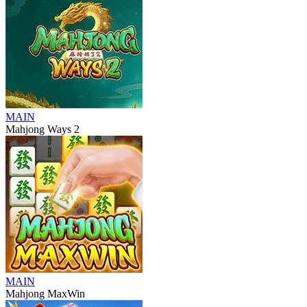
MAIN
Mahjong Ways 2
MAIN
Mahjong MaxWin