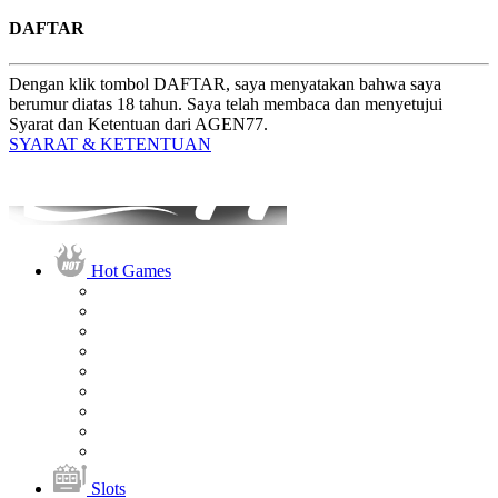
DAFTAR
Dengan klik tombol DAFTAR, saya menyatakan bahwa saya
berumur diatas 18 tahun. Saya telah membaca dan menyetujui
Syarat dan Ketentuan dari AGEN77.
SYARAT & KETENTUAN
Hot Games
Slots