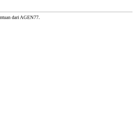
entuan dari AGEN77.