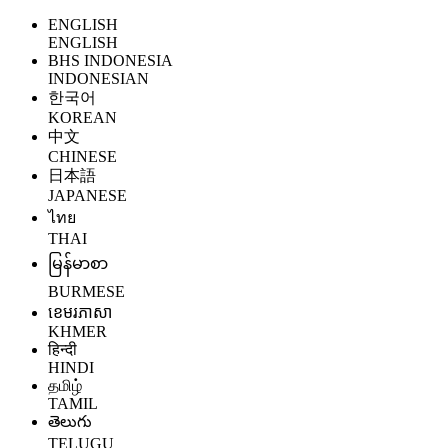
ENGLISH
ENGLISH
BHS INDONESIA
INDONESIAN
한국어
KOREAN
中文
CHINESE
日本語
JAPANESE
ไทย
THAI
မြန်မာစာ
BURMESE
ខេមរភាសា
KHMER
हिन्दी
HINDI
தமிழ்
TAMIL
తెలుగు
TELUGU