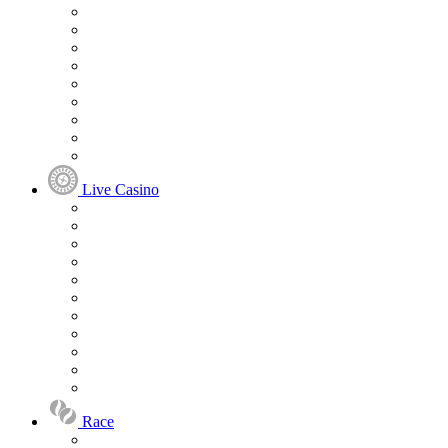
Live Casino
Race