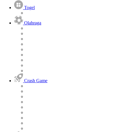
Togel
Olahraga
Crash Game